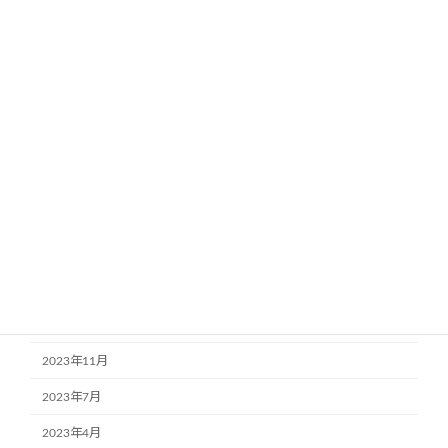
カテゴリー
イベント
お知らせ
アーカイブ
2025年11月
2024年11月
2024年7月
2023年11月
2023年7月
2023年4月